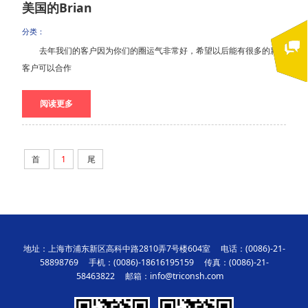
美国的Brian
分类：
去年我们的客户因为你们的圈运气非常好，希望以后能有很多的新
客户可以合作
阅读更多
首
1
尾
地址：上海市浦东新区高科中路2810弄7号楼604室 电话：(0086)-21-
58898769 手机：(0086)-18616195159 传真：(0086)-21-
58463822 邮箱：info@triconsh.com