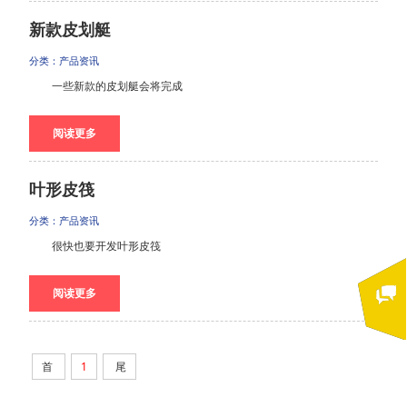
新款皮划艇
分类：产品资讯
一些新款的皮划艇会将完成
阅读更多
叶形皮筏
分类：产品资讯
很快也要开发叶形皮筏
阅读更多
首
1
尾