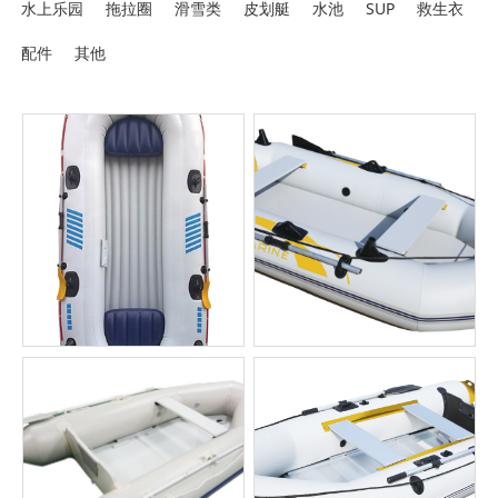
水上乐园
拖拉圈
滑雪类
皮划艇
水池
SUP
救生衣
配件
其他