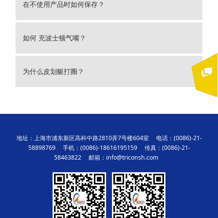
在不使用产品时如何保存？
如何 充波士顿气嘴？
为什么皮划艇打圈？
地址：上海市浦东新区高科中路2810弄7号楼604室 电话：(0086)-21-
58898769 手机：(0086)-18616195159 传真：(0086)-21-
58463822 邮箱：info@triconsh.com